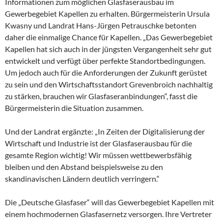
Informationen zum möglichen Glasfaserausbau im
Gewerbegebiet Kapellen zu erhalten. Bürgermeisterin Ursula
Kwasny und Landrat Hans-Jürgen Petrauschke betonten
daher die einmalige Chance für Kapellen. „Das Gewerbegebiet
Kapellen hat sich auch in der jüngsten Vergangenheit sehr gut
entwickelt und verfügt über perfekte Standortbedingungen.
Um jedoch auch für die Anforderungen der Zukunft gerüstet
zu sein und den Wirtschaftsstandort Grevenbroich nachhaltig
zu stärken, brauchen wir Glasfaseranbindungen“, fasst die
Bürgermeisterin die Situation zusammen.
Und der Landrat ergänzte: „In Zeiten der Digitalisierung der
Wirtschaft und Industrie ist der Glasfaserausbau für die
gesamte Region wichtig! Wir müssen wettbewerbsfähig
bleiben und den Abstand beispielsweise zu den
skandinavischen Ländern deutlich verringern.“
Die „Deutsche Glasfaser“ will das Gewerbegebiet Kapellen mit
einem hochmodernen Glasfasernetz versorgen. Ihre Vertreter