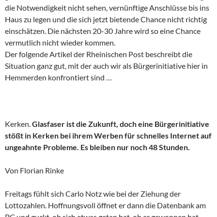
die Notwendigkeit nicht sehen, vernünftige Anschlüsse bis ins
Haus zu legen und die sich jetzt bietende Chance nicht richtig
einschätzen. Die nächsten 20-30 Jahre wird so eine Chance
vermutlich nicht wieder kommen.
Der folgende Artikel der Rheinischen Post beschreibt die
Situation ganz gut, mit der auch wir als Bürgerinitiative hier in
Hemmerden konfrontiert sind …
Kerken.
Glasfaser ist die Zukunft, doch eine Bürgerinitiative
stößt in Kerken bei ihrem Werben für schnelles Internet auf
ungeahnte Probleme. Es bleiben nur noch 48 Stunden.
Von Florian Rinke
Freitags fühlt sich Carlo Notz wie bei der Ziehung der
Lottozahlen. Hoffnungsvoll öffnet er dann die Datenbank am
PC und guckt, ob sich etwas getan hat, ob er gewonnen hat.