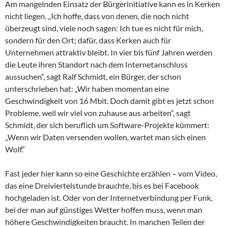
Am mangelnden Einsatz der Bürgerinitiative kann es in Kerken
nicht liegen. „Ich hoffe, dass von denen, die noch nicht
überzeugt sind, viele noch sagen: Ich tue es nicht für mich,
sondern für den Ort; dafür, dass Kerken auch für
Unternehmen attraktiv bleibt. In vier bis fünf Jahren werden
die Leute ihren Standort nach dem Internetanschluss
aussuchen“, sagt Ralf Schmidt, ein Bürger, der schon
unterschrieben hat: „Wir haben momentan eine
Geschwindigkeit von 16 Mbit. Doch damit gibt es jetzt schon
Probleme, weil wir viel von zuhause aus arbeiten“, sagt
Schmidt, der sich beruflich um Software-Projekte kümmert:
„Wenn wir Daten versenden wollen, wartet man sich einen
Wolf.“
Fast jeder hier kann so eine Geschichte erzählen – vom Video,
das eine Dreiviertelstunde brauchte, bis es bei Facebook
hochgeladen ist. Oder von der Internetverbindung per Funk,
bei der man auf günstiges Wetter hoffen muss, wenn man
höhere Geschwindigkeiten braucht. In manchen Teilen der