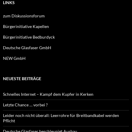
LINKS
zum Diskussionsforum
Bürgerinitiative Kapellen
Bürgerinitiative Bedburdyck
Deutsche Glasfaser GmbH
NEW GmbH
NEUESTE BEITRÄGE
Schnelles Internet – Kampf dem Kupfer in Kerken
Letzte Chance … vorbei ?
Leider noch nicht überall: Leerrohre für Breitbandkabel werden
Pflicht
Deutsche Glasfaser beschleunigt Ausbau