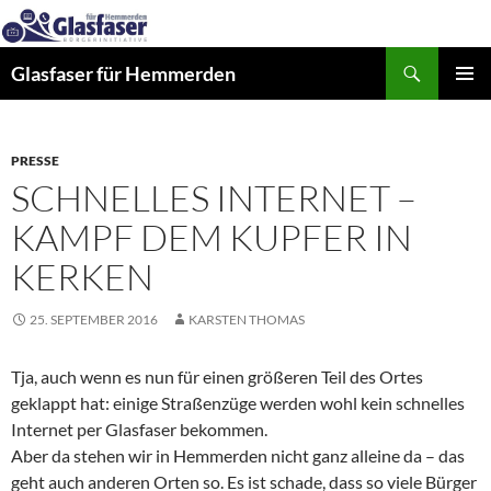
Zum
Inhalt
Suchen
springen
Glasfaser für Hemmerden
PRIMÄR
MENÜ
PRESSE
SCHNELLES INTERNET –
KAMPF DEM KUPFER IN
KERKEN
25. SEPTEMBER 2016
KARSTEN THOMAS
Tja, auch wenn es nun für einen größeren Teil des Ortes
geklappt hat: einige Straßenzüge werden wohl kein schnelles
Internet per Glasfaser bekommen.
Aber da stehen wir in Hemmerden nicht ganz alleine da – das
geht auch anderen Orten so. Es ist schade, dass so viele Bürger