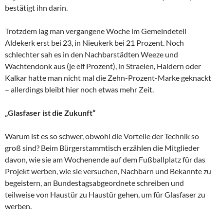
bestätigt ihn darin.
Trotzdem lag man vergangene Woche im Gemeindeteil
Aldekerk erst bei 23, in Nieukerk bei 21 Prozent. Noch
schlechter sah es in den Nachbarstädten Weeze und
Wachtendonk aus (je elf Prozent), in Straelen, Haldern oder
Kalkar hatte man nicht mal die Zehn-Prozent-Marke geknackt
– allerdings bleibt hier noch etwas mehr Zeit.
„Glasfaser ist die Zukunft“
Warum ist es so schwer, obwohl die Vorteile der Technik so
groß sind? Beim Bürgerstammtisch erzählen die Mitglieder
davon, wie sie am Wochenende auf dem Fußballplatz für das
Projekt werben, wie sie versuchen, Nachbarn und Bekannte zu
begeistern, an Bundestagsabgeordnete schreiben und
teilweise von Haustür zu Haustür gehen, um für Glasfaser zu
werben.