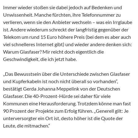
Immer wieder stoßen sie dabei jedoch auf Bedenken und
Unwissenheit. Manche fürchten, ihre Telefonnummer zu
verlieren, wenn sie den Anbieter wechseln – was ein Irrglaube
ist. Andere wiederum schreckt der langfristig gegenüber der
Telekom um rund 15 Euro höhere Preis (bei dem es aber auch
viel schnelleres Internet gibt) und wieder andere denken sich:
Warum Glasfaser? Mir reicht doch eigentlich die
Geschwindigkeit, die ich jetzt habe.
„Das Bewusstsein über die Unterschiede zwischen Glasfaser
und Kupferkabeln ist noch nicht überall so vorhanden“,
bestätigt Gerda Johanna Meppelink von der Deutschen
Glasfaser. Die 40-Prozent-Hürde sei daher für viele
Kommunen eine Herausforderung. Trotzdem könne man fast
90 Prozent der Projekte zum Erfolg führen. „Generell gilt: Je
unterversorgter ein Ort ist, desto höher ist die Quote der
Leute, die mitmachen.“