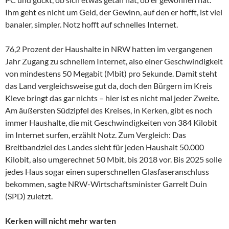
Ihm geht es nicht um Geld, der Gewinn, auf den er hofft, ist viel
banaler, simpler. Notz hofft auf schnelles Internet.
76,2 Prozent der Haushalte in NRW hatten im vergangenen
Jahr Zugang zu schnellem Internet, also einer Geschwindigkeit
von mindestens 50 Megabit (Mbit) pro Sekunde. Damit steht
das Land vergleichsweise gut da, doch den Bürgern im Kreis
Kleve bringt das gar nichts – hier ist es nicht mal jeder Zweite.
Am äußersten Südzipfel des Kreises, in Kerken, gibt es noch
immer Haushalte, die mit Geschwindigkeiten von 384 Kilobit
im Internet surfen, erzählt Notz. Zum Vergleich: Das
Breitbandziel des Landes sieht für jeden Haushalt 50.000
Kilobit, also umgerechnet 50 Mbit, bis 2018 vor. Bis 2025 solle
jedes Haus sogar einen superschnellen Glasfaseranschluss
bekommen, sagte NRW-Wirtschaftsminister Garrelt Duin
(SPD) zuletzt.
Kerken will nicht mehr warten