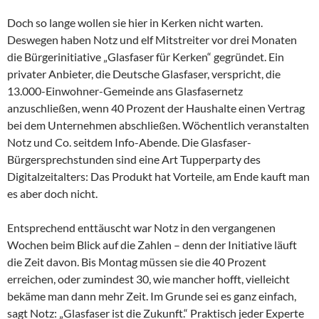
Doch so lange wollen sie hier in Kerken nicht warten.
Deswegen haben Notz und elf Mitstreiter vor drei Monaten
die Bürgerinitiative „Glasfaser für Kerken“ gegründet. Ein
privater Anbieter, die Deutsche Glasfaser, verspricht, die
13.000-Einwohner-Gemeinde ans Glasfasernetz
anzuschließen, wenn 40 Prozent der Haushalte einen Vertrag
bei dem Unternehmen abschließen. Wöchentlich veranstalten
Notz und Co. seitdem Info-Abende. Die Glasfaser-
Bürgersprechstunden sind eine Art Tupperparty des
Digitalzeitalters: Das Produkt hat Vorteile, am Ende kauft man
es aber doch nicht.
Entsprechend enttäuscht war Notz in den vergangenen
Wochen beim Blick auf die Zahlen – denn der Initiative läuft
die Zeit davon. Bis Montag müssen sie die 40 Prozent
erreichen, oder zumindest 30, wie mancher hofft, vielleicht
bekäme man dann mehr Zeit. Im Grunde sei es ganz einfach,
sagt Notz: „Glasfaser ist die Zukunft.“ Praktisch jeder Experte