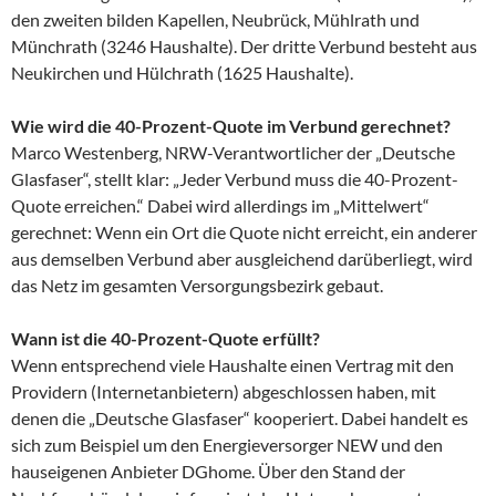
den zweiten bilden Kapellen, Neubrück, Mühlrath und
Münchrath (3246 Haushalte). Der dritte Verbund besteht aus
Neukirchen und Hülchrath (1625 Haushalte).
Wie wird die 40-Prozent-Quote im Verbund gerechnet?
Marco Westenberg, NRW-Verantwortlicher der „Deutsche
Glasfaser“, stellt klar: „Jeder Verbund muss die 40-Prozent-
Quote erreichen.“ Dabei wird allerdings im „Mittelwert“
gerechnet: Wenn ein Ort die Quote nicht erreicht, ein anderer
aus demselben Verbund aber ausgleichend darüberliegt, wird
das Netz im gesamten Versorgungsbezirk gebaut.
Wann ist die 40-Prozent-Quote erfüllt?
Wenn entsprechend viele Haushalte einen Vertrag mit den
Providern (Internetanbietern) abgeschlossen haben, mit
denen die „Deutsche Glasfaser“ kooperiert. Dabei handelt es
sich zum Beispiel um den Energieversorger NEW und den
hauseigenen Anbieter DGhome. Über den Stand der