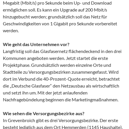
Megabit (Mbit/s) pro Sekunde beim Up- und Download
ermöglichen soll. Es kann ein Upgrade auf 200 Mbit/s
hinzugebucht werden; grundsätzlich soll das Netz für
Geschwindigkeiten von 1 Gigabit pro Sekunde vorbereitet
werden.
Wie geht das Unternehmen vor?
Langfristig soll das Glasfasernetz flächendeckend in den drei
Kommunen angeboten werden. Jetzt startet die erste
Projektphase. Grundsätzlich werden einzelne Orte und
Stadtteile zu Versorgungsbezirken zusammengefasst. Wird
dort im Verbund die 40-Prozent-Quote erreicht, betrachtet
die „Deutsche Glasfaser“ den Netzausbau als wirtschaftlich
und setzt ihn um. Mit der jetzt anlaufenden
Nachfragebündelung beginnen die Marketingmaßnahmen.
Wie sehen die Versorgungsbezirke aus?
In Grevenbroich gibt es drei Versorgungsbezirke. Der erste
besteht lediglich aus dem Ort Hemmerden (1145 Haushalte),