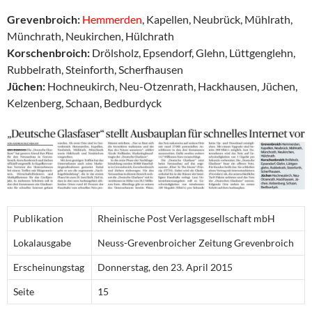
Grevenbroich:
Hemmerden
, Kapellen, Neubrück, Mühlrath,
Münchrath, Neukirchen, Hülchrath
Korschenbroich:
Drölsholz, Epsendorf, Glehn, Lüttgenglehn,
Rubbelrath, Steinforth, Scherfhausen
Jüchen:
Hochneukirch, Neu-Otzenrath, Hackhausen, Jüchen,
Kelzenberg, Schaan, Bedburdyck
Publikation
Rheinische Post Verlagsgesellschaft mbH
Lokalausgabe
Neuss-Grevenbroicher Zeitung Grevenbroich
Erscheinungstag
Donnerstag, den 23. April 2015
Seite
15