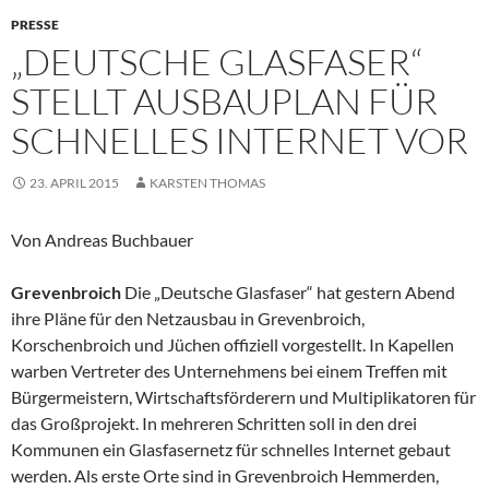
PRESSE
„DEUTSCHE GLASFASER“
STELLT AUSBAUPLAN FÜR
SCHNELLES INTERNET VOR
23. APRIL 2015
KARSTEN THOMAS
Von Andreas Buchbauer
Grevenbroich
Die „Deutsche Glasfaser“ hat gestern Abend
ihre Pläne für den Netzausbau in Grevenbroich,
Korschenbroich und Jüchen offiziell vorgestellt. In Kapellen
warben Vertreter des Unternehmens bei einem Treffen mit
Bürgermeistern, Wirtschaftsförderern und Multiplikatoren für
das Großprojekt. In mehreren Schritten soll in den drei
Kommunen ein Glasfasernetz für schnelles Internet gebaut
werden. Als erste Orte sind in Grevenbroich Hemmerden,