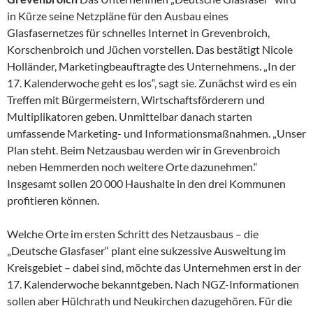
in Kürze seine Netzpläne für den Ausbau eines
Glasfasernetzes für schnelles Internet in Grevenbroich,
Korschenbroich und Jüchen vorstellen. Das bestätigt Nicole
Holländer, Marketingbeauftragte des Unternehmens. „In der
17. Kalenderwoche geht es los“, sagt sie. Zunächst wird es ein
Treffen mit Bürgermeistern, Wirtschaftsförderern und
Multiplikatoren geben. Unmittelbar danach starten
umfassende Marketing- und Informationsmaßnahmen. „Unser
Plan steht. Beim Netzausbau werden wir in Grevenbroich
neben Hemmerden noch weitere Orte dazunehmen.“
Insgesamt sollen 20 000 Haushalte in den drei Kommunen
profitieren können.
Welche Orte im ersten Schritt des Netzausbaus – die
„Deutsche Glasfaser“ plant eine sukzessive Ausweitung im
Kreisgebiet – dabei sind, möchte das Unternehmen erst in der
17. Kalenderwoche bekanntgeben. Nach NGZ-Informationen
sollen aber Hülchrath und Neukirchen dazugehören. Für die