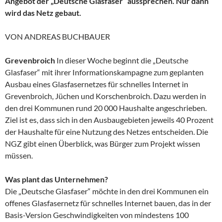
Angebot der „Deutsche Glasfaser“ aussprechen. Nur dann
wird das Netz gebaut.
VON ANDREAS BUCHBAUER
Grevenbroich
In dieser Woche beginnt die „Deutsche
Glasfaser“ mit ihrer Informationskampagne zum geplanten
Ausbau eines Glasfasernetzes für schnelles Internet in
Grevenbroich, Jüchen und Korschenbroich. Dazu werden in
den drei Kommunen rund 20 000 Haushalte angeschrieben.
Ziel ist es, dass sich in den Ausbaugebieten jeweils 40 Prozent
der Haushalte für eine Nutzung des Netzes entscheiden. Die
NGZ gibt einen Überblick, was Bürger zum Projekt wissen
müssen.
Was plant das Unternehmen?
Die „Deutsche Glasfaser“ möchte in den drei Kommunen ein
offenes Glasfasernetz für schnelles Internet bauen, das in der
Basis-Version Geschwindigkeiten von mindestens 100