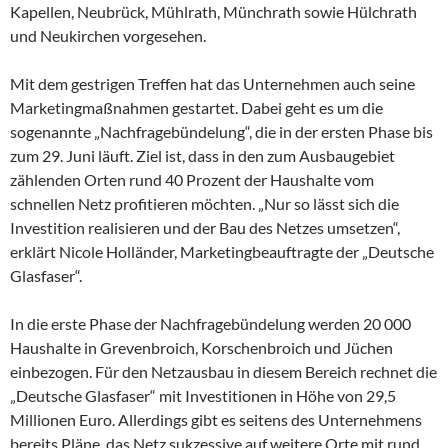
Kapellen, Neubrück, Mühlrath, Münchrath sowie Hülchrath
und Neukirchen vorgesehen.
Mit dem gestrigen Treffen hat das Unternehmen auch seine
Marketingmaßnahmen gestartet. Dabei geht es um die
sogenannte „Nachfragebündelung“, die in der ersten Phase bis
zum 29. Juni läuft. Ziel ist, dass in den zum Ausbaugebiet
zählenden Orten rund 40 Prozent der Haushalte vom
schnellen Netz profitieren möchten. „Nur so lässt sich die
Investition realisieren und der Bau des Netzes umsetzen“,
erklärt Nicole Holländer, Marketingbeauftragte der „Deutsche
Glasfaser“.
In die erste Phase der Nachfragebündelung werden 20 000
Haushalte in Grevenbroich, Korschenbroich und Jüchen
einbezogen. Für den Netzausbau in diesem Bereich rechnet die
„Deutsche Glasfaser“ mit Investitionen in Höhe von 29,5
Millionen Euro. Allerdings gibt es seitens des Unternehmens
bereits Pläne, das Netz sukzessive auf weitere Orte mit rund