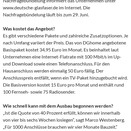
Nachfragebündelung informiert das Unternehmen unter
www.deutsche-glasfaser.de im Internet. Die
Nachfragebündelung läuft bis zum 29. Juni.
Was kostet das Angebot?
Es gibt verschiedene Pakete und zahlreiche Zusatzoptionen. Je
nach Umfang variiert der Preis. Das von DGhome angebotene
Basispaket kostet 34,95 Euro im Monat. Es beinhaltet laut
Unternehmen eine Internet-Flatrate mit 100 Mbit/s im Up-
und Download sowie einen Telefonanschluss. Für den
Hausanschluss werden einmalig 50 Euro fällig. Der
Anschlusspreis entfällt, wenn ein TV-Paket hinzugebucht wird.
Die Basisversion kostet 15 Euro pro Monat und enthält rund
100 Fernseh- sowie 75 Radiosender.
Wie schnell kann mit dem Ausbau begonnen werden?
„Ist die Quote von 40 Prozent erfüllt, können wir innerhalb
von vier bis sechs Wochen loslegen“, sagt Marco Westenberg.
„Für 1000 Anschlüsse brauchen wir vier Monate Bauzeit.“