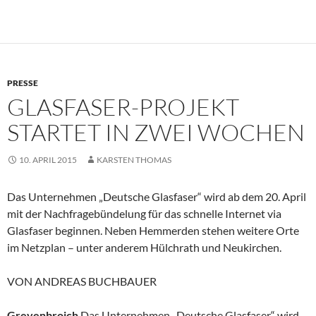
PRESSE
GLASFASER-PROJEKT
STARTET IN ZWEI WOCHEN
10. APRIL 2015
KARSTEN THOMAS
Das Unternehmen „Deutsche Glasfaser“ wird ab dem 20. April
mit der Nachfragebündelung für das schnelle Internet via
Glasfaser beginnen. Neben Hemmerden stehen weitere Orte
im Netzplan – unter anderem Hülchrath und Neukirchen.
VON ANDREAS BUCHBAUER
Grevenbroich
Das Unternehmen „Deutsche Glasfaser“ wird