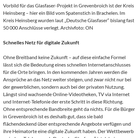
Vorbild für das Glasfaser-Projekt in Grevenbroich ist der Kreis
Heinsberg – hier ein Bild vom Spatenstich in Brachelen. Im
Kreis Heinsberg wurden laut „Deutsche Glasfaser“ bislang fast
50 000 Anschlüsse verlegt. Archivfoto: ON
Schnelles Netz für digitale Zukunft
Ohne Breitband keine Zukunft – auf diese einfache Formel
lässt sich die Bedeutung eines schnellen Internetanschlusses
für die Orte bringen. In den kommenden Jahren werden die
Ansprüche an das Netz weiter steigen, und zwar nicht nur bei
der gewerblichen, sondern auch bei der privaten Nutzung.
Längst sind wachsende Online-Videotheken, TV via Internet
und Internet-Telefonie der erste Schritt in diese Richtung.
Ohne entsprechende Bandbreite geht da nichts. Für die Bürger
in Grevenbroich ist es deshalb gut, dass sie bald
flächendeckend über entsprechende Angebote verfügen und
ihre Heimatorte eine digitale Zukunft haben. Der Wettbewerb