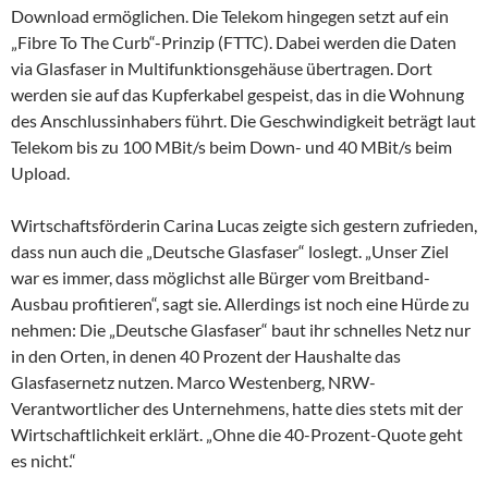
Download ermöglichen. Die Telekom hingegen setzt auf ein
„Fibre To The Curb“-Prinzip (FTTC). Dabei werden die Daten
via Glasfaser in Multifunktionsgehäuse übertragen. Dort
werden sie auf das Kupferkabel gespeist, das in die Wohnung
des Anschlussinhabers führt. Die Geschwindigkeit beträgt laut
Telekom bis zu 100 MBit/s beim Down- und 40 MBit/s beim
Upload.
Wirtschaftsförderin Carina Lucas zeigte sich gestern zufrieden,
dass nun auch die „Deutsche Glasfaser“ loslegt. „Unser Ziel
war es immer, dass möglichst alle Bürger vom Breitband-
Ausbau profitieren“, sagt sie. Allerdings ist noch eine Hürde zu
nehmen: Die „Deutsche Glasfaser“ baut ihr schnelles Netz nur
in den Orten, in denen 40 Prozent der Haushalte das
Glasfasernetz nutzen. Marco Westenberg, NRW-
Verantwortlicher des Unternehmens, hatte dies stets mit der
Wirtschaftlichkeit erklärt. „Ohne die 40-Prozent-Quote geht
es nicht.“