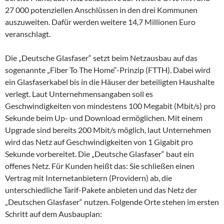
27 000 potenziellen Anschlüssen in den drei Kommunen
auszuweiten. Dafür werden weitere 14,7 Millionen Euro
veranschlagt.
Die „Deutsche Glasfaser“ setzt beim Netzausbau auf das
sogenannte „Fiber To The Home“-Prinzip (FTTH). Dabei wird
ein Glasfaserkabel bis in die Häuser der beteiligten Haushalte
verlegt. Laut Unternehmensangaben soll es
Geschwindigkeiten von mindestens 100 Megabit (Mbit/s) pro
Sekunde beim Up- und Download ermöglichen. Mit einem
Upgrade sind bereits 200 Mbit/s möglich, laut Unternehmen
wird das Netz auf Geschwindigkeiten von 1 Gigabit pro
Sekunde vorbereitet. Die „Deutsche Glasfaser“ baut ein
offenes Netz. Für Kunden heißt das: Sie schließen einen
Vertrag mit Internetanbietern (Providern) ab, die
unterschiedliche Tarif-Pakete anbieten und das Netz der
„Deutschen Glasfaser“ nutzen. Folgende Orte stehen im ersten
Schritt auf dem Ausbauplan: