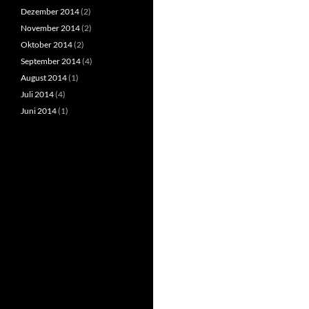
Dezember 2014
(2)
November 2014
(2)
Oktober 2014
(2)
September 2014
(4)
August 2014
(1)
Juli 2014
(4)
Juni 2014
(1)