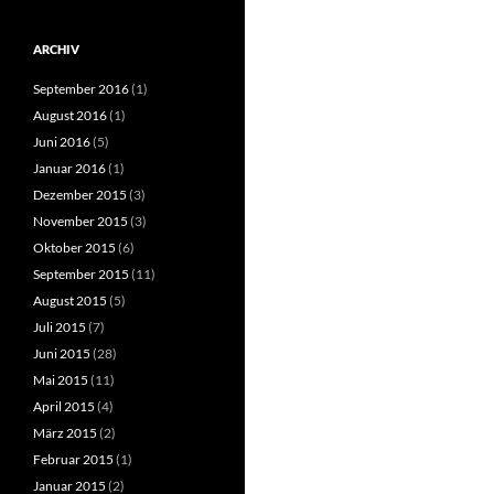
ARCHIV
September 2016
(1)
August 2016
(1)
Juni 2016
(5)
Januar 2016
(1)
Dezember 2015
(3)
November 2015
(3)
Oktober 2015
(6)
September 2015
(11)
August 2015
(5)
Juli 2015
(7)
Juni 2015
(28)
Mai 2015
(11)
April 2015
(4)
März 2015
(2)
Februar 2015
(1)
Januar 2015
(2)