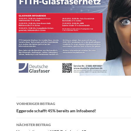
Beitragsnavigation
VORHERIGER BEITRAG
Eggerode schafft 45% bereits am Infoabend!
NÄCHSTER BEITRAG