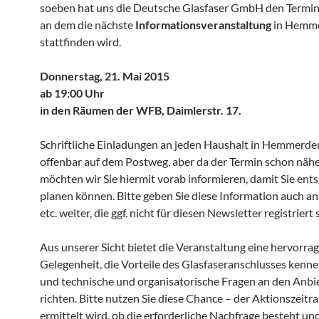
soeben hat uns die Deutsche Glasfaser GmbH den Termin 
an dem die nächste
Informationsveranstaltung
in Hemm
stattfinden wird.
Donnerstag, 21. Mai 2015
ab 19:00 Uhr
in den Räumen der WFB, Daimlerstr. 17.
Schriftliche Einladungen an jeden Haushalt in Hemmerde
offenbar auf dem Postweg, aber da der Termin schon nähe
möchten wir Sie hiermit vorab informieren, damit Sie en
planen können. Bitte geben Sie diese Information auch a
etc. weiter, die ggf. nicht für diesen Newsletter registriert 
Aus unserer Sicht bietet die Veranstaltung eine hervorra
Gelegenheit, die Vorteile des Glasfaseranschlusses kenn
und technische und organisatorische Fragen an den Anbi
richten. Bitte nutzen Sie diese Chance – der Aktionszeitr
ermittelt wird, ob die erforderliche Nachfrage besteht un