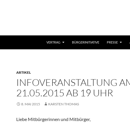
VERTRAG
BÜRGERINITIATIVE
PRESSE
ARTIKEL
INFOVERANSTALTUNG AM
21.05.2015 AB 19 UHR
8. MAI 2015
KARSTEN THOMAS
Liebe Mitbürgerinnen und Mitbürger,