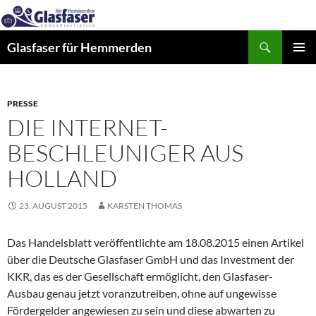
Zum
Inhalt
Suchen
springen
Glasfaser für Hemmerden
PRIMÄR
MENÜ
PRESSE
DIE INTERNET-
BESCHLEUNIGER AUS
HOLLAND
23. AUGUST 2015
KARSTEN THOMAS
Das Handelsblatt veröffentlichte am 18.08.2015 einen Artikel
über die Deutsche Glasfaser GmbH und das Investment der
KKR, das es der Gesellschaft ermöglicht, den Glasfaser-
Ausbau genau jetzt voranzutreiben, ohne auf ungewisse
Fördergelder angewiesen zu sein und diese abwarten zu