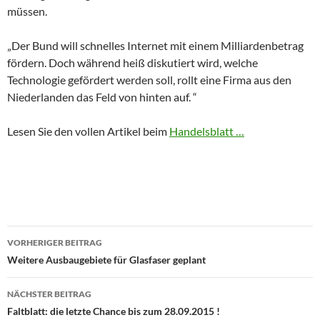
müssen.
„Der Bund will schnelles Internet mit einem Milliardenbetrag
fördern. Doch während heiß diskutiert wird, welche
Technologie gefördert werden soll, rollt eine Firma aus den
Niederlanden das Feld von hinten auf. “
Lesen Sie den vollen Artikel beim
Handelsblatt …
Beitragsnavigation
VORHERIGER BEITRAG
Weitere Ausbaugebiete für Glasfaser geplant
NÄCHSTER BEITRAG
Faltblatt: die letzte Chance bis zum 28.09.2015 !