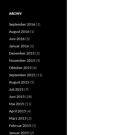
ARCHIV
September 2016
(1)
August 2016
(1)
Juni 2016
(5)
Januar 2016
(1)
Dezember 2015
(3)
November 2015
(3)
Oktober 2015
(6)
September 2015
(11)
August 2015
(5)
Juli 2015
(7)
Juni 2015
(28)
Mai 2015
(11)
April 2015
(4)
März 2015
(2)
Februar 2015
(1)
Januar 2015
(2)