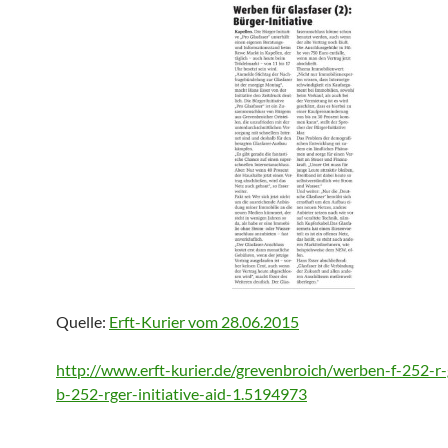
Quelle:
Erft-Kurier vom 28.06.2015
http://www.erft-kurier.de/grevenbroich/werben-f-252-r-
b-252-rger-initiative-aid-1.5194973