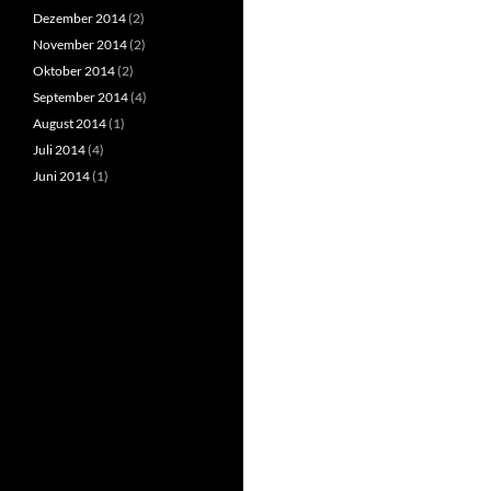
Dezember 2014
(2)
November 2014
(2)
Oktober 2014
(2)
September 2014
(4)
August 2014
(1)
Juli 2014
(4)
Juni 2014
(1)