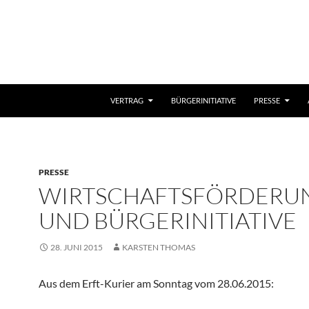
VERTRAG
BÜRGERINITIATIVE
PRESSE
PRESSE
WIRTSCHAFTSFÖRDERU
UND BÜRGERINITIATIVE
28. JUNI 2015
KARSTEN THOMAS
Aus dem Erft-Kurier am Sonntag vom 28.06.2015: