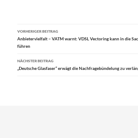
Beitragsnavigation
VORHERIGER BEITRAG
Anbietervielfalt – VATM warnt: VDSL Vectoring kann in die Sa
führen
NÄCHSTER BEITRAG
„Deutsche Glasfaser“ erwägt die Nachfragebündelung zu verlä