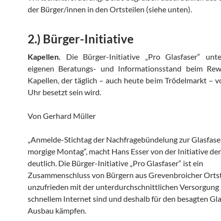
der Bürger/innen in den Ortsteilen (siehe unten).
2.) Bürger-Initiative
Kapellen.
Die Bürger-Initiative „Pro Glasfaser“ unte
eigenen Beratungs- und Informationsstand beim Re
Kapellen, der täglich – auch heute beim Trödelmarkt – v
Uhr besetzt sein wird.
Von Gerhard Müller
„Anmelde-Stichtag der Nachfragebündelung zur Glasfaser
morgige Montag“, macht Hans Esser von der Initiative de
deutlich. Die Bürger-Initiative „Pro Glasfaser“ ist ein
Zusammenschluss von Bürgern aus Grevenbroicher Ortste
unzufrieden mit der unterdurchschnittlichen Versorgung
schnellem Internet sind und deshalb für den besagten Gla
Ausbau kämpfen.