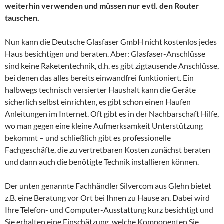
weiterhin verwenden und müssen nur evtl. den Router
tauschen.
Nun kann die Deutsche Glasfaser GmbH nicht kostenlos jedes
Haus besichtigen und beraten. Aber: Glasfaser-Anschlüsse
sind keine Raketentechnik, d.h. es gibt zigtausende Anschlüsse,
bei denen das alles bereits einwandfrei funktioniert. Ein
halbwegs technisch versierter Haushalt kann die Geräte
sicherlich selbst einrichten, es gibt schon einen Haufen
Anleitungen im Internet. Oft gibt es in der Nachbarschaft Hilfe,
wo man gegen eine kleine Aufmerksamkeit Unterstützung
bekommt – und schließlich gibt es professionelle
Fachgeschäfte, die zu vertretbaren Kosten zunächst beraten
und dann auch die benötigte Technik installieren können.
Der unten genannte Fachhändler Silvercom aus Glehn bietet
z.B. eine Beratung vor Ort bei Ihnen zu Hause an. Dabei wird
Ihre Telefon- und Computer-Ausstattung kurz besichtigt und
Sie erhalten eine Einschätzung, welche Komponenten Sie