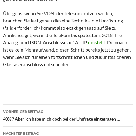
Übrigens: wenn Sie VDSL der Telekom nutzen wollen,
brauchen Sie fast genau dieselbe Technik – die Umrüstung
(falls erforderlich) kommt also exakt genauso auf Sie zu.
Ähnliches gilt, wenn die Telekom bis spätestens 2018 ihre
Analog- und ISDN-Anschlüsse auf All-IP
umstellt
. Demnach
ist es kein Mehraufwand, diesen Schritt bereits jetzt zu gehen,
wenn Sie sich für einen fortschrittlichen und zukunftssicheren
Glasfaseranschluss entscheiden.
Beitragsnavigation
VORHERIGER BEITRAG
40% ? Aber ich habe mich doch bei der Umfrage eingetragen …
NÄCHSTER BEITRAG