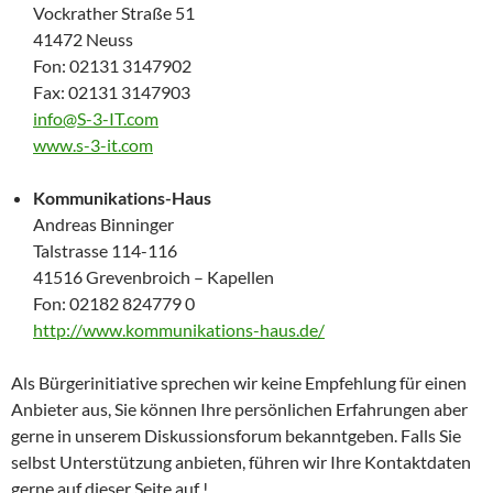
Vockrather Straße 51
41472 Neuss
Fon: 02131 3147902
Fax: 02131 3147903
info@S-3-IT.com
www.s-3-it.com
Kommunikations-Haus
Andreas Binninger
Talstrasse 114-116
41516 Grevenbroich – Kapellen
Fon: 02182 824779 0
http://www.kommunikations-haus.de/
Als Bürgerinitiative sprechen wir keine Empfehlung für einen
Anbieter aus, Sie können Ihre persönlichen Erfahrungen aber
gerne in unserem Diskussionsforum bekanntgeben. Falls Sie
selbst Unterstützung anbieten, führen wir Ihre Kontaktdaten
gerne auf dieser Seite auf !