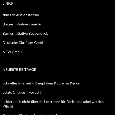
LINKS
zum Diskussionsforum
Bürgerinitiative Kapellen
Bürgerinitiative Bedburdyck
Deutsche Glasfaser GmbH
NEW GmbH
NEUESTE BEITRÄGE
Schnelles Internet – Kampf dem Kupfer in Kerken
Letzte Chance … vorbei ?
Leider noch nicht überall: Leerrohre für Breitbandkabel werden
Pflicht