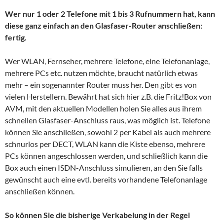
Wer nur 1 oder 2 Telefone mit 1 bis 3 Rufnummern hat, kann
diese ganz einfach an den Glasfaser-Router anschließen:
fertig.
Wer WLAN, Fernseher, mehrere Telefone, eine Telefonanlage,
mehrere PCs etc. nutzen möchte, braucht natürlich etwas
mehr – ein sogenannter Router muss her. Den gibt es von
vielen Herstellern. Bewährt hat sich hier z.B. die Fritz!Box von
AVM, mit den aktuellen Modellen holen Sie alles aus ihrem
schnellen Glasfaser-Anschluss raus, was möglich ist. Telefone
können Sie anschließen, sowohl 2 per Kabel als auch mehrere
schnurlos per DECT, WLAN kann die Kiste ebenso, mehrere
PCs können angeschlossen werden, und schließlich kann die
Box auch einen ISDN-Anschluss simulieren, an den Sie falls
gewünscht auch eine evtl. bereits vorhandene Telefonanlage
anschließen können.
So können Sie die bisherige Verkabelung in der Regel