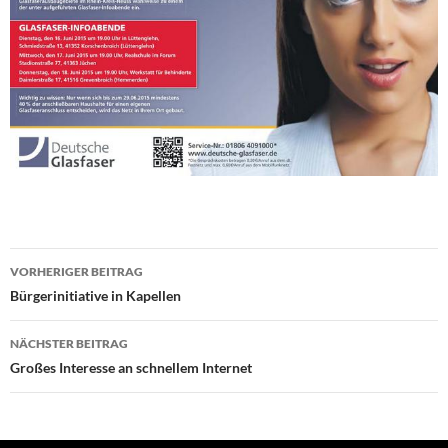
Beitragsnavigation
VORHERIGER BEITRAG
Bürgerinitiative in Kapellen
NÄCHSTER BEITRAG
Großes Interesse an schnellem Internet