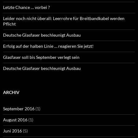
Letzte Chance … vorbei ?
Leider noch nicht überall: Leerrohre für Breitbandkabel werden
Pflicht
Deutsche Glasfaser beschleunigt Ausbau
Erfolg auf der halben Linie … reagieren Sie jetzt!
Glasfaser soll bis September verlegt sein
Deutsche Glasfaser beschleunigt Ausbau
ARCHIV
September 2016
(1)
August 2016
(1)
Juni 2016
(5)