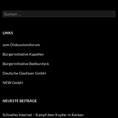
Suche
nach:
LINKS
zum Diskussionsforum
Bürgerinitiative Kapellen
Bürgerinitiative Bedburdyck
Deutsche Glasfaser GmbH
NEW GmbH
NEUESTE BEITRÄGE
Schnelles Internet – Kampf dem Kupfer in Kerken