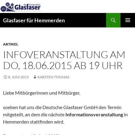
Zum
Inhalt
Suchen
springen
Glasfaser für Hemmerden
PRIMÄR
MENÜ
ARTIKEL
INFOVERANSTALTUNG AM
DO, 18.06.2015 AB 19 UHR
8. JUNI 2015
KARSTEN THOMAS
Liebe Mitbürgerinnen und Mitbürger,
soeben hat uns die Deutsche Glasfaser GmbH den Termin
mitgeteilt, an dem die nächste
Informationsveranstaltung
in
Hemmerden stattfinden wird.