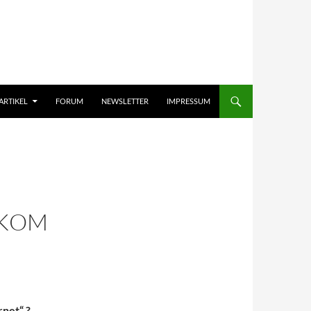
ARTIKEL
FORUM
NEWSLETTER
IMPRESSUM
EKOM
rnet“ ?