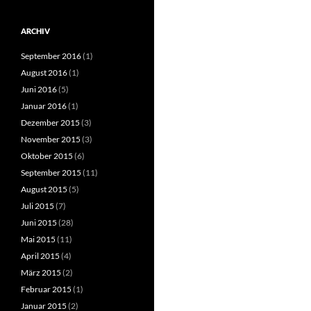
ARCHIV
September 2016
(1)
August 2016
(1)
Juni 2016
(5)
Januar 2016
(1)
Dezember 2015
(3)
November 2015
(3)
Oktober 2015
(6)
September 2015
(11)
August 2015
(5)
Juli 2015
(7)
Juni 2015
(28)
Mai 2015
(11)
April 2015
(4)
März 2015
(2)
Februar 2015
(1)
Januar 2015
(2)