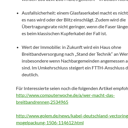
Ausfallsicherheit: einem Glasfaserkabel macht es nich
es nass wird oder der Blitz einschlägt. Zudem wird die
Übertragungsrate nicht geringer, wenn die Faser länger
es beim klassischen Kupferkabel der Fall ist.
Wert der Immobilie: in Zukunft wird ein Haus ohne
Breitbandversorgung nach „Stand der Technik“ an Wert
insbesondere wenn Nachbargemeinden angemessen a
sind. Im Umkehrschluss steigert ein FTTH-Anschluss 
deutlich.
Für Interessierte seien noch die folgenden Artikel empfoh
http://www.computerwoche.de/a/wer-macht-das-
breitbandrennen,2534965
http://www.golem.de/news/kabel-deutschland-vectoring-
mogelpackung-1506-114612.html